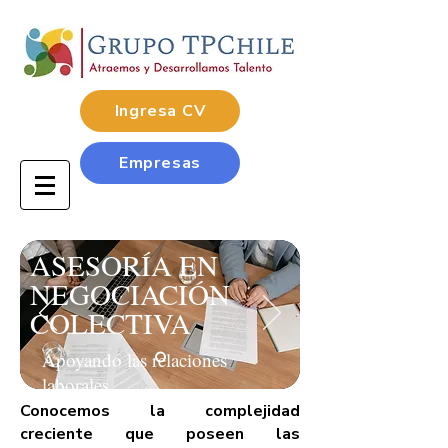
Ingresa CV
Empresas
ASESORÍA EN
NEGOCIACIÓN
COLECTIVA
Apoyando las relaciones
laborales
Conocemos la complejidad
creciente que poseen las