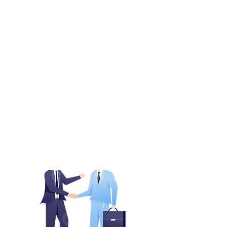
Acompañamiento en revisión de petitorio,
redacción de respuestas y confección de
contrato final.
Participación como asesores a las reuniones de
negociación colectiva.
Asesoría en estrategia de comunicaciones y
estrategias de implementación de beneficios.